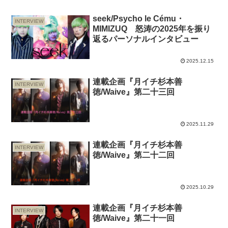
seek/Psycho le Cému・
INTERVIEW
MIMIZUQ 怒涛の2025年を振り
返るパーソナルインタビュー
2025.12.15
連載企画『月イチ杉本善
INTERVIEW
徳/Waive』第二十三回
2025.11.29
連載企画『月イチ杉本善
INTERVIEW
徳/Waive』第二十二回
2025.10.29
連載企画『月イチ杉本善
INTERVIEW
徳/Waive』第二十一回