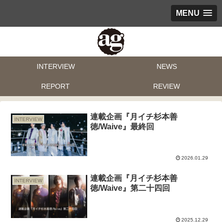
MENU
INTERVIEW
NEWS
REPORT
REVIEW
連載企画『月イチ杉本善
INTERVIEW
徳/Waive』最終回
2026.01.29
連載企画『月イチ杉本善
INTERVIEW
徳/Waive』第二十四回
2025.12.29