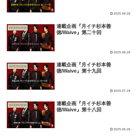
2025.09.29
連載企画『月イチ杉本善
INTERVIEW
徳/Waive』第二十回
2025.08.29
連載企画『月イチ杉本善
INTERVIEW
徳/Waive』第十九回
2025.07.29
連載企画『月イチ杉本善
INTERVIEW
徳/Waive』第十八回
2025.06.29