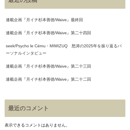
連載企画『月イチ杉本善徳/Waive』最終回
連載企画『月イチ杉本善徳/Waive』第二十四回
seek/Psycho le Cému・MIMIZUQ 怒涛の2025年を振り返るパ
ーソナルインタビュー
連載企画『月イチ杉本善徳/Waive』第二十三回
連載企画『月イチ杉本善徳/Waive』第二十二回
最近のコメント
表示できるコメントはありません。