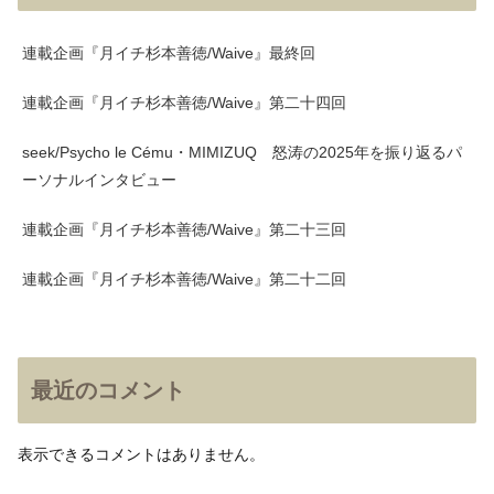
連載企画『月イチ杉本善徳/Waive』最終回
連載企画『月イチ杉本善徳/Waive』第二十四回
seek/Psycho le Cému・MIMIZUQ 怒涛の2025年を振り返るパ
ーソナルインタビュー
連載企画『月イチ杉本善徳/Waive』第二十三回
連載企画『月イチ杉本善徳/Waive』第二十二回
最近のコメント
表示できるコメントはありません。