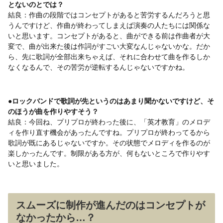
とないのとでは？
結良：作曲の段階ではコンセプトがあると苦労するんだろうと思
うんですけど、作曲が終わってしまえば演奏の人たちには関係な
いと思います。コンセプトがあると、曲ができる前は作曲者が大
変で、曲が出来た後は作詞がすごい大変なんじゃないかな。だか
ら、先に歌詞が全部出来ちゃえば、それに合わせて曲を作るしか
なくなるんで、その苦労が逆転するんじゃないですかね。
●ロックバンドで歌詞が先というのはあまり聞かないですけど、そ
のほうが曲を作りやすそう？
結良：今回ね、プリプロが終わった後に、「英才教育」のメロデ
ィを作り直す機会があったんですね。プリプロが終わってるから
歌詞が既にあるじゃないですか。その状態でメロディを作るのが
楽しかったんです。制限がある方が、何もないところで作りやす
いと思いました。
スムーズに制作が進んだのはコンセプトが
なかったから…？