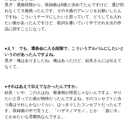
景夕：選曲段階から、収録曲は8曲と決めてたんですけど、選び切
れなくて９曲残ったんです。その９曲のアレンジをお願いしたん
ですね。こういうテーマにしたいと思っていて、どうしても入れ
たい曲があったんですけど、歌詞を書いていく中でそれを次の作
品に回すことになって。
●え？ でも、選曲会に入る段階で、こういうアルバムにしたいと
いうのがあったんですよね。
景夕：俺はありましたね。俺はあったけど、結良さんには伝えて
なくて。
●それはあえて伝えてなかったんですか。
結良：いや、この人はね、報連相が得意じゃないんですよ。やり
たいと言ってた曲が独特だったんですよね。そのコンセプトに合
う曲はそれしかないぐらい、はっきりしたコンセプトだったんで
す。収録曲の中で言うと、「ハザマノマモノ」とか、「故に今」
とかみたいな雰囲気なんですよ。