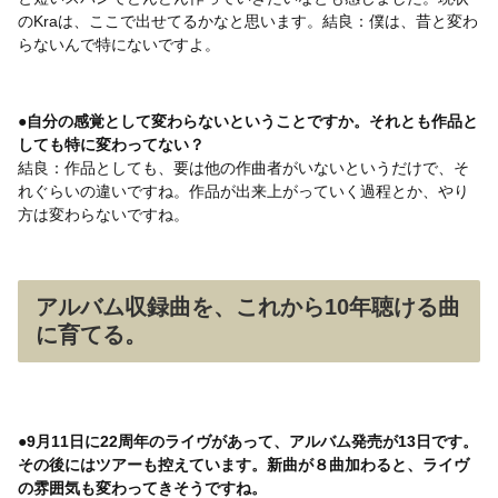
のKraは、ここで出せてるかなと思います。結良：僕は、昔と変わ
らないんで特にないですよ。
●自分の感覚として変わらないということですか。それとも作品と
しても特に変わってない？
結良：作品としても、要は他の作曲者がいないというだけで、そ
れぐらいの違いですね。作品が出来上がっていく過程とか、やり
方は変わらないですね。
アルバム収録曲を、これから10年聴ける曲
に育てる。
●9月11日に22周年のライヴがあって、アルバム発売が13日です。
その後にはツアーも控えています。新曲が８曲加わると、ライヴ
の雰囲気も変わってきそうですね。