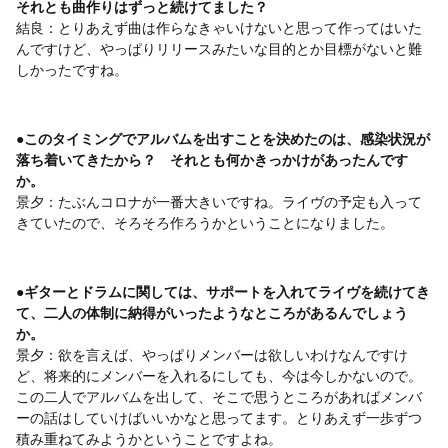
それとも曲作りはずっと続けてました？
結良：とりあえず曲は作らなきゃいけないと思って作ってはいた
んですけど、やっぱりリリースみたいな目的とか目標がないと難
しかったですね。
●このタイミングでアルバムを出すことを決めたのは、感染状況が
落ち着いてきたから？ それとも何かきっかけがあったんです
か。
景夕：たぶんコロナが一番大きいですね。ライヴの予定も入って
きていたので、そろそろ作ろうかということになりました。
●ギターとドラムに関しては、サポートを入れてライヴを続けてき
て、二人の体制に納得がいったようなところがあるんでしょう
か。
景夕：欲を言えば、やっぱりメンバーは欲しいわけなんですけ
ど、将来的にメンバーを入れるにしても、今は今しかないので。
この二人でアルバムを出して、そこで思うところがあればメンバ
ーの話はしていけばいいかなと思ってます。とりあえず一歩ずつ
積み重ねてみようかということですよね。