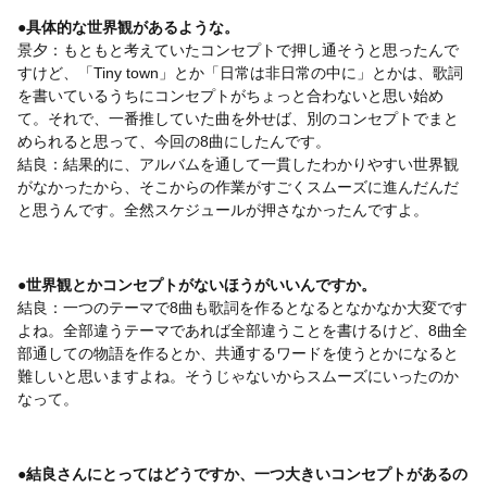
●具体的な世界観があるような。
景夕：もともと考えていたコンセプトで押し通そうと思ったんで
すけど、「Tiny town」とか「日常は非日常の中に」とかは、歌詞
を書いているうちにコンセプトがちょっと合わないと思い始め
て。それで、一番推していた曲を外せば、別のコンセプトでまと
められると思って、今回の8曲にしたんです。
結良：結果的に、アルバムを通して一貫したわかりやすい世界観
がなかったから、そこからの作業がすごくスムーズに進んだんだ
と思うんです。全然スケジュールが押さなかったんですよ。
●世界観とかコンセプトがないほうがいいんですか。
結良：一つのテーマで8曲も歌詞を作るとなるとなかなか大変です
よね。全部違うテーマであれば全部違うことを書けるけど、8曲全
部通しての物語を作るとか、共通するワードを使うとかになると
難しいと思いますよね。そうじゃないからスムーズにいったのか
なって。
●結良さんにとってはどうですか、一つ大きいコンセプトがあるの