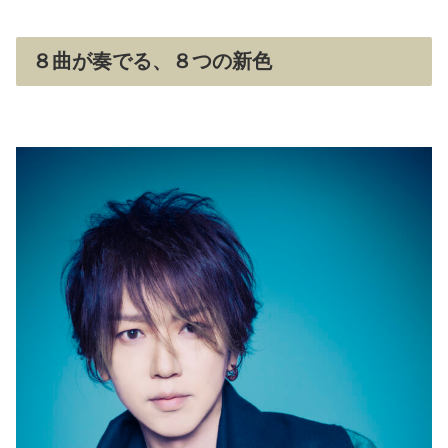
８曲が奏でる、８つの新色