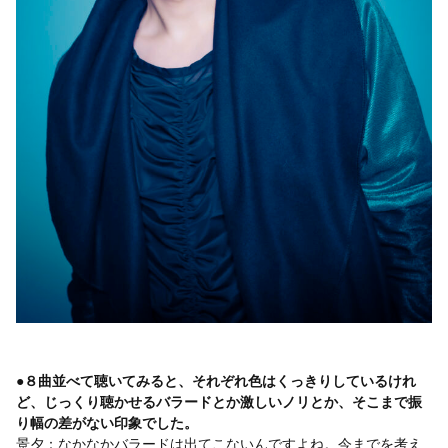
●８曲並べて聴いてみると、それぞれ色はくっきりしているけれ
ど、じっくり聴かせるバラードとか激しいノリとか、そこまで振
り幅の差がない印象でした。
景夕：なかなかバラードは出てこないんですよね。今までを考え