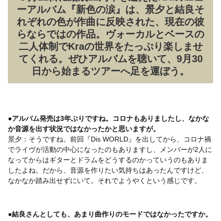
ーアルバム『新色の涙』は、景夕と結良そ
れぞれの色が作曲に反映された、現在の彼
らならではの作品。ヴォーカルとベースの
二人体制でKraの世界をたっぷり楽しませ
てくれる。ぜひアルバムを聴いて、9月30
日から始まるツアーへ足を運ぼう。
●アルバム発売は3年ぶりですね。コロナもありましたし、なかな
か音源を出す状況ではなかったかと思いますが。
景夕：そうですね。前回『Dis WORLD』を出してから、コロナ禍
でライヴが活動の中心になったのもありますし、メンバーが2人に
なってからはギターとドラムをどうするのかっていうのもありま
したよね。だから、音源を作りたい気持ちはあったんですけど、
なかなか踏み出せずにいて。それでようやくという感じです。
●結良さんとしても、あまり曲作りのモードではなかったですか。