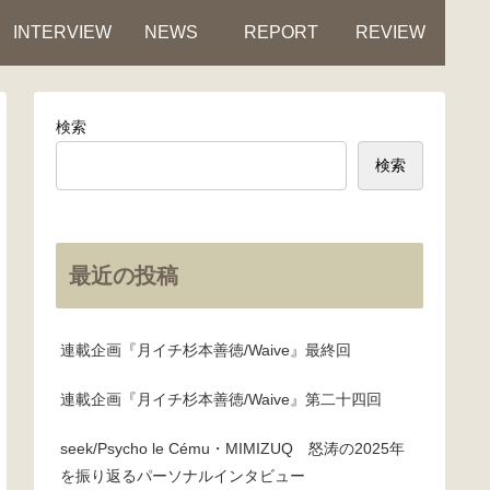
INTERVIEW
NEWS
REPORT
REVIEW
検索
検索
最近の投稿
連載企画『月イチ杉本善徳/Waive』最終回
連載企画『月イチ杉本善徳/Waive』第二十四回
seek/Psycho le Cému・MIMIZUQ 怒涛の2025年
を振り返るパーソナルインタビュー