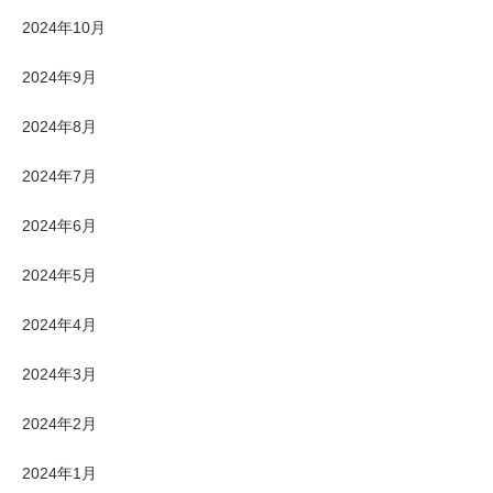
2024年10月
2024年9月
2024年8月
2024年7月
2024年6月
2024年5月
2024年4月
2024年3月
2024年2月
2024年1月