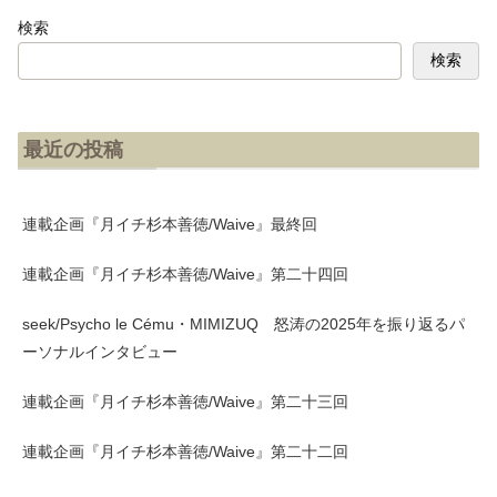
検索
検索
最近の投稿
連載企画『月イチ杉本善徳/Waive』最終回
連載企画『月イチ杉本善徳/Waive』第二十四回
seek/Psycho le Cému・MIMIZUQ 怒涛の2025年を振り返るパ
ーソナルインタビュー
連載企画『月イチ杉本善徳/Waive』第二十三回
連載企画『月イチ杉本善徳/Waive』第二十二回