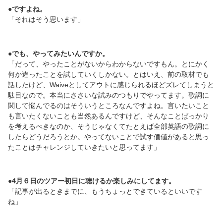
●ですよね。
「それはそう思います」
●でも、やってみたいんですか。
「だって、やったことがないからわからないですもん。とにかく
何か違ったことを試していくしかない。とはいえ、前の取材でも
話したけど、Waiveとしてアウトに感じられるほどズレてしまうと
駄目なので。本当にささいな試みのつもりでやってます。歌詞に
関して悩んでるのはそういうところなんですよね。言いたいこと
も言いたくないことも当然あるんですけど、そんなことばっかり
を考えるべきなのか、そうじゃなくてたとえば全部英語の歌詞に
したらどうだろうとか。やってないことで試す価値があると思っ
たことはチャレンジしていきたいと思ってます」
●4月６日のツアー初日に聴けるか楽しみにしてます。
「記事が出るときまでに、もうちょっとできているといいです
ね」