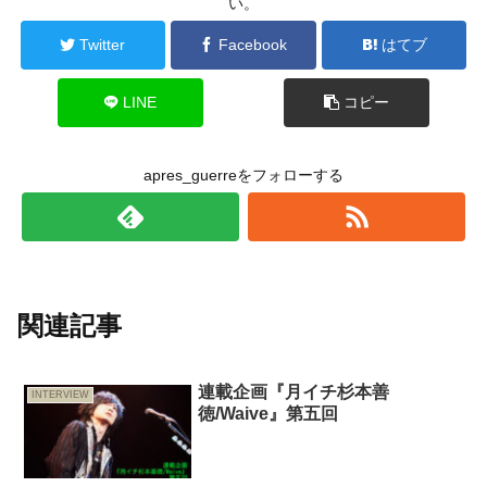
い。
Twitter
Facebook
はてブ
LINE
コピー
apres_guerreをフォローする
関連記事
連載企画『月イチ杉本善
INTERVIEW
徳/Waive』第五回