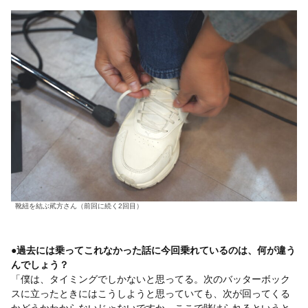
靴紐を結ぶ貮方さん（前回に続く2回目）
●過去には乗ってこれなかった話に今回乗れているのは、何が違う
んでしょう？
「僕は、タイミングでしかないと思ってる。次のバッターボック
スに立ったときにはこうしようと思っていても、次が回ってくる