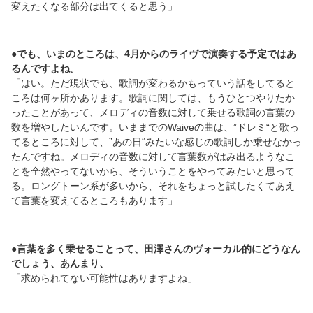
変えたくなる部分は出てくると思う」
●でも、いまのところは、4月からのライヴで演奏する予定ではあ
るんですよね。
「はい。ただ現状でも、歌詞が変わるかもっていう話をしてると
ころは何ヶ所かあります。歌詞に関しては、もうひとつやりたか
ったことがあって、メロディの音数に対して乗せる歌詞の言葉の
数を増やしたいんです。いままでのWaiveの曲は、”ドレミ“と歌っ
てるところに対して、”あの日“みたいな感じの歌詞しか乗せなかっ
たんですね。メロディの音数に対して言葉数がはみ出るようなこ
とを全然やってないから、そういうことをやってみたいと思って
る。ロングトーン系が多いから、それをちょっと試したくてあえ
て言葉を変えてるところもあります」
●言葉を多く乗せることって、田澤さんのヴォーカル的にどうなん
でしょう、あんまり、
「求められてない可能性はありますよね」