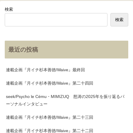
検索
検索
最近の投稿
連載企画『月イチ杉本善徳/Waive』最終回
連載企画『月イチ杉本善徳/Waive』第二十四回
seek/Psycho le Cému・MIMIZUQ 怒涛の2025年を振り返るパ
ーソナルインタビュー
連載企画『月イチ杉本善徳/Waive』第二十三回
連載企画『月イチ杉本善徳/Waive』第二十二回