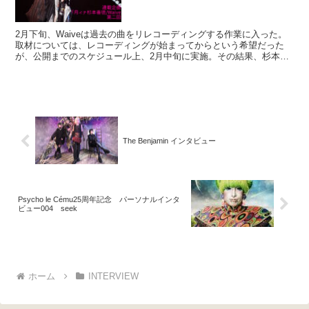
2月下旬、Waiveは過去の曲をリレコーディングする作業に入った。
取材については、レコーディングが始まってからという希望だった
が、公開までのスケジュール上、2月中旬に実施。その結果、杉本善
徳が抱える内面が露わになるインタビューとなった。決し...
The Benjamin インタビュー
Psycho le Cému25周年記念 パーソナルインタ
ビュー004 seek
ホーム
INTERVIEW