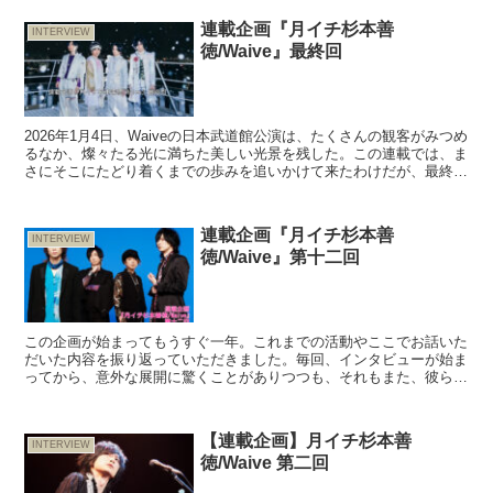
連載企画『月イチ杉本善
INTERVIEW
徳/Waive』最終回
2026年1月4日、Waiveの日本武道館公演は、たくさんの観客がみつめ
るなか、燦々たる光に満ちた美しい光景を残した。この連載では、ま
さにそこにたどり着くまでの歩みを追いかけて来たわけだが、最終回
となり、改めてこれまで杉本善徳が語ってきたこ...
連載企画『月イチ杉本善
INTERVIEW
徳/Waive』第十二回
この企画が始まってもうすぐ一年。これまでの活動やここでお話いた
だいた内容を振り返っていただきました。毎回、インタビューが始ま
ってから、意外な展開に驚くことがありつつも、それもまた、彼らし
く考えた結果ゆえ。2024年一年間の企画として始まった...
【連載企画】月イチ杉本善
INTERVIEW
徳/Waive 第二回