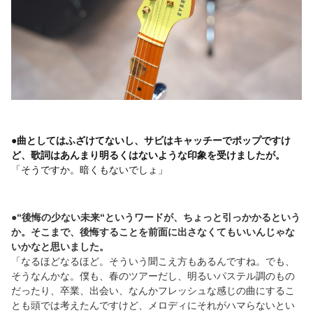
●曲としてはふざけてないし、サビはキャッチーでポップですけ
ど、歌詞はあんまり明るくはないような印象を受けましたが。
「そうですか。暗くもないでしょ」
●“後悔の少ない未来“というワードが、ちょっと引っかかるという
か。そこまで、後悔することを前面に出さなくてもいいんじゃな
いかなと思いました。
「なるほどなるほど。そういう聞こえ方もあるんですね。でも、
そうなんかな。僕も、春のツアーだし、明るいパステル調のもの
だったり、卒業、出会い、なんかフレッシュな感じの曲にするこ
とも頭では考えたんですけど、メロディにそれがハマらないとい